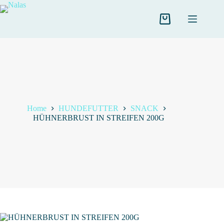
Salta
al
contenuto
Carrello
Home
HUNDEFUTTER
SNACK
HÜHNERBRUST IN STREIFEN 200G