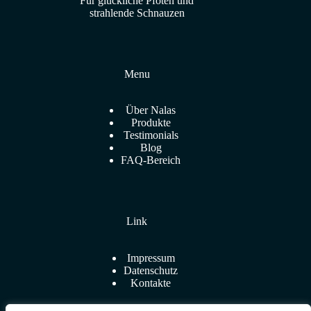
Für glückliche Pfoten und
strahlende Schnauzen
Menu
Über Nalas
Produkte
Testimonials
Blog
FAQ-Bereich
Link
Impressum
Datenschutz
Kontakte