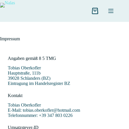
Impressum
Angaben gemäß 8 5 TMG
Tobias Oberkofler
Hauptstraße, 111b
39028 Schlanders (BZ)
Eintragung im Handelsregister BZ
Kontakt
Tobias Oberkofler
E-Mail: tobias.oberkofler@hotmail.com
Telefonnummer: +39 347 803 0226
Umsatzstever-ID