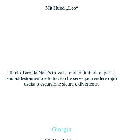
Mit Hund „Leo“
Il mio Taro da Nala’s trova sempre ottimi premi per il
suo addestramento e tutto ciò che serve per rendere ogni
uscita o escursione sicura e divertente.
Giorgia