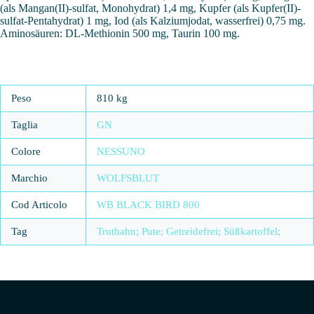
(als Mangan(II)-sulfat, Monohydrat) 1,4 mg, Kupfer (als Kupfer(II)-
sulfat-Pentahydrat) 1 mg, Iod (als Kalziumjodat, wasserfrei) 0,75 mg.
Aminosäuren: DL-Methionin 500 mg, Taurin 100 mg.
Peso
810 kg
Taglia
GN
Colore
NESSUNO
Marchio
WOLFSBLUT
Cod Articolo
WB BLACK BIRD 800
Tag
Truthahn; Pute; Getreidefrei; Süßkartoffel;