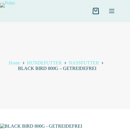
Salta
al
contenuto
Carrello
Home
HUNDEFUTTER
NASSFUTTER
BLACK BIRD 800G – GETREIDEFREI