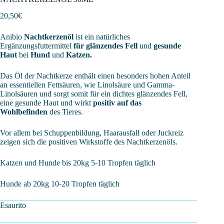
20,50
€
Anibio
Nachtkerzenöl
ist ein natürliches
Ergänzungsfuttermittel
für glänzendes Fell
und
gesunde
Haut
bei
Hund
und
Katzen.
Das Öl der Nachtkerze enthält einen besonders hohen Anteil
an essentiellen Fettsäuren, wie Linolsäure und Gamma-
Linolsäuren und sorgt somit für ein dichtes glänzendes Fell,
eine gesunde Haut und wirkt
positiv auf das
Wohlbefinden
des Tieres.
Vor allem bei Schuppenbildung, Haarausfall oder Juckreiz
zeigen sich die positiven Wirkstoffe des Nachtkerzenöls.
Katzen und Hunde bis 20kg 5-10 Tropfen täglich
Hunde ab 20kg 10-20 Tropfen täglich
Esaurito