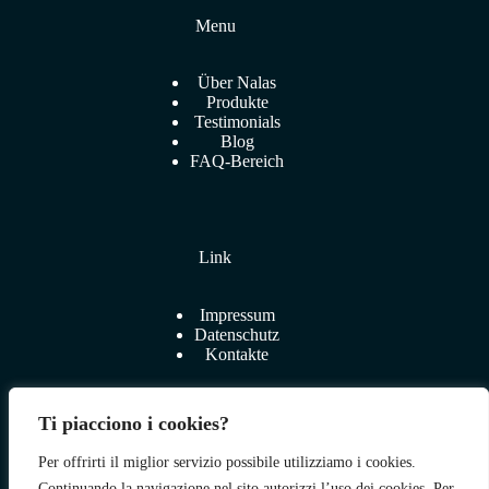
Menu
Über Nalas
Produkte
Testimonials
Blog
FAQ-Bereich
Link
Impressum
Datenschutz
Kontakte
Ti piacciono i cookies?
Per offrirti il miglior servizio possibile utilizziamo i cookies.
Zum Shop
Continuando la navigazione nel sito autorizzi l’uso dei cookies. Per