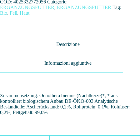
COD:
4025332772056
Categorie:
ERGÄNZUNGSFUTTER
,
ERGÄNZUNGSFUTTER
Tag:
Bio
,
Fell
,
Haut
Descrizione
Informazioni aggiuntive
Zusammensetzung: Oenothera biennis (Nachtkerze)*, * aus
kontrolliert biologischem Anbau DE-ÖKO-003 Analytische
Bestandteile: Ascherückstand: 0,2%, Rohprotein: 0,1%, Rohfaser:
0,2%, Fettgehalt: 99,0%