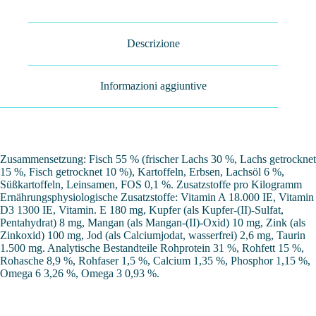
Descrizione
Informazioni aggiuntive
Zusammensetzung: Fisch 55 % (frischer Lachs 30 %, Lachs getrocknet
15 %, Fisch getrocknet 10 %), Kartoffeln, Erbsen, Lachsöl 6 %,
Süßkartoffeln, Leinsamen, FOS 0,1 %. Zusatzstoffe pro Kilogramm
Ernährungsphysiologische Zusatzstoffe: Vitamin A 18.000 IE, Vitamin
D3 1300 IE, Vitamin. E 180 mg, Kupfer (als Kupfer-(II)-Sulfat,
Pentahydrat) 8 mg, Mangan (als Mangan-(II)-Oxid) 10 mg, Zink (als
Zinkoxid) 100 mg, Jod (als Calciumjodat, wasserfrei) 2,6 mg, Taurin
1.500 mg. Analytische Bestandteile Rohprotein 31 %, Rohfett 15 %,
Rohasche 8,9 %, Rohfaser 1,5 %, Calcium 1,35 %, Phosphor 1,15 %,
Omega 6 3,26 %, Omega 3 0,93 %.