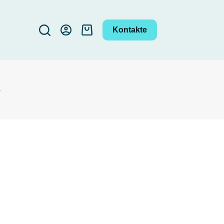
Kontakte
Carrello
G