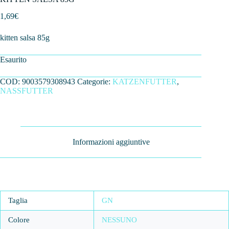
1,69
€
kitten salsa 85g
Esaurito
COD:
9003579308943
Categorie:
KATZENFUTTER
,
NASSFUTTER
Informazioni aggiuntive
Taglia
GN
Colore
NESSUNO