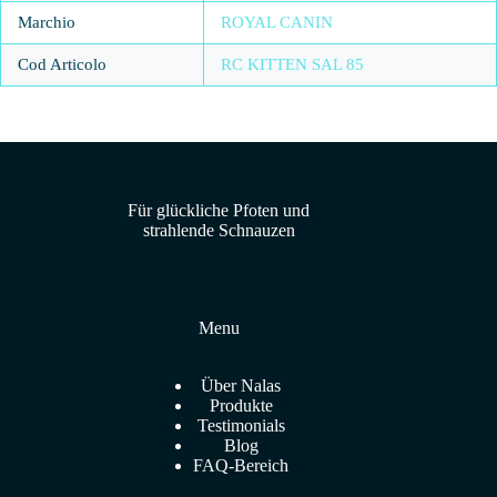
Marchio
ROYAL CANIN
Cod Articolo
RC KITTEN SAL 85
Für glückliche Pfoten und
strahlende Schnauzen
Menu
Über Nalas
Produkte
Testimonials
Blog
FAQ-Bereich