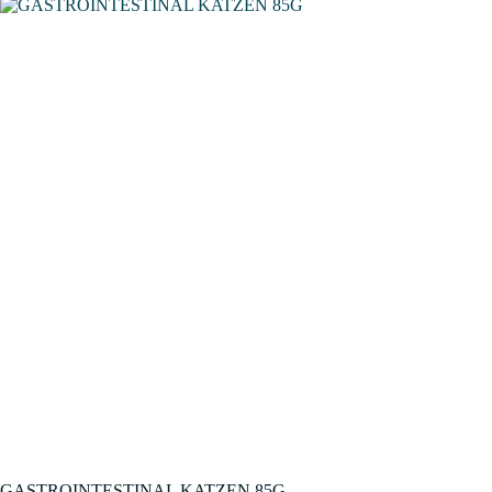
GASTROINTESTINAL KATZEN 85G