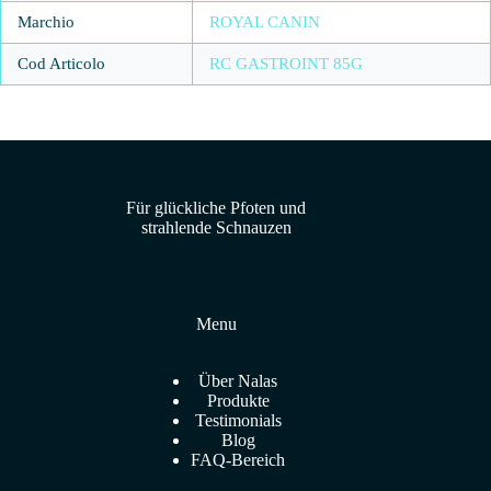
Marchio
ROYAL CANIN
Cod Articolo
RC GASTROINT 85G
Für glückliche Pfoten und
strahlende Schnauzen
Menu
Über Nalas
Produkte
Testimonials
Blog
FAQ-Bereich