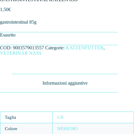
1,50
€
gastrointestinal 85g
Esaurito
COD:
9003579013557
Categorie:
KATZENFUTTER
,
VETERINÄR NASS
Informazioni aggiuntive
Taglia
GN
Colore
NESSUNO