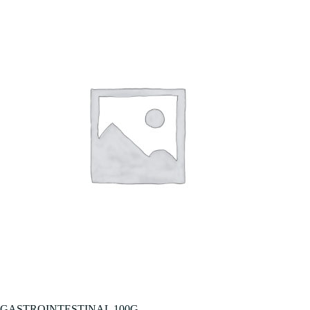
GASTROINTESTINAL 100G