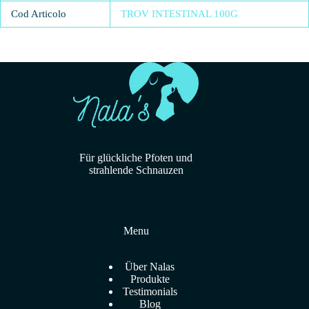
Cod Articolo
TROV INTESTINAL 100G
Für glückliche Pfoten und
strahlende Schnauzen
Menu
Über Nalas
Produkte
Testimonials
Blog