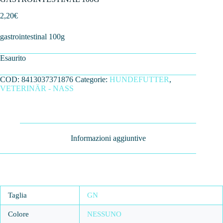
2,20
€
gastrointestinal 100g
Esaurito
COD:
8413037371876
Categorie:
HUNDEFUTTER
,
VETERINÄR - NASS
Informazioni aggiuntive
Taglia
GN
Colore
NESSUNO