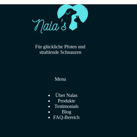
Für glückliche Pfoten und
strahlende Schnauzen
Menu
Über Nalas
Produkte
Testimonials
Blog
FAQ-Bereich