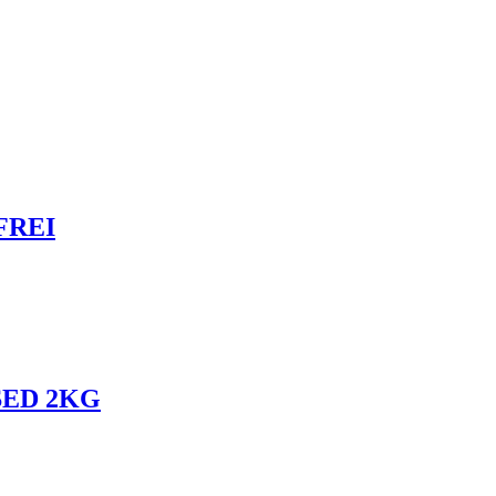
FREI
SED 2KG