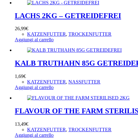
LACHS 2KG – GETREIDEFREI
26,99
€
KATZENFUTTER
,
TROCKENFUTTER
Aggiungi al carrello
KALB TRUTHAHN 85G GETREIDE
1,69
€
KATZENFUTTER
,
NASSFUTTER
Aggiungi al carrello
FLAVOUR OF THE FARM STERILI
13,49
€
KATZENFUTTER
,
TROCKENFUTTER
Aggiungi al carrello