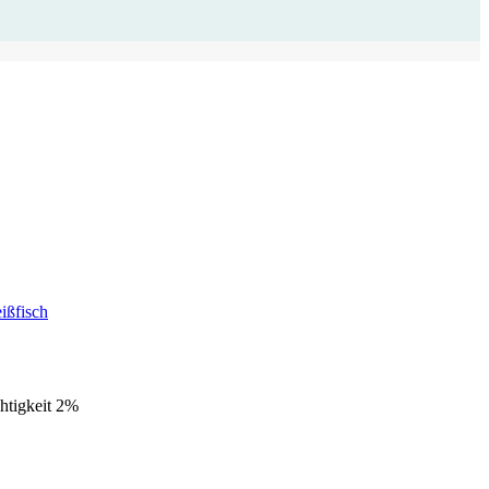
ißfisch
htigkeit 2%