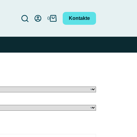
0
Kontakte
Carrello