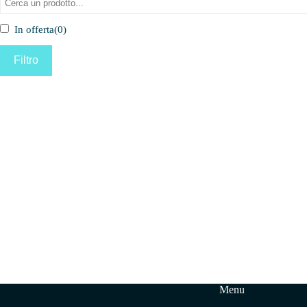
In offerta
(0)
Filtro
Menu