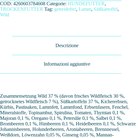
COD:
4260603784608
Categorie:
HUNDEFUTTER
,
TROCKENFUTTER
Tag:
getreidefrei
,
Lamm
,
Süßkartoffel
,
Wild
Descrizione
Informazioni aggiuntive
Zusammensetzung Wild 37 % (davon frisches Wildfleisch 30 %,
getrocknetes Wildfleisch 7 %), Süßkartoffeln 37 %, Kichererbsen,
Kürbis, Pastinaken, Lammfett, Lammfond, Erbsenfasern, Fenchel,
Mineralstoffe, Topinambur, Spirulina, Tomaten, Thymian 0,1 %,
Majoran 0,1 %, Oregano 0,1 %, Petersilie 0,1 %, Salbei 0,1 %,
Brombeeren 0,1 %, Himbeeren 0,1 %, Heidelbeeren 0,1 %, Schwarze
Johannisbeeren, Holunderbeeren, Aroniabeeren, Brennnessel,
Weißdorn, Löwenzahn 0,05 %, Ginseng 0,05 %, Mannan-