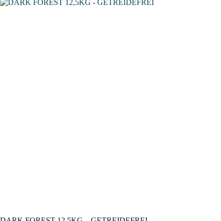
DARK FOREST 12,5KG – GETREIDEFREI