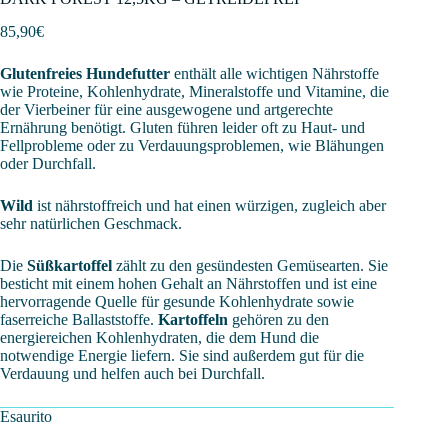
85,90
€
Glutenfreies Hundefutter
enthält alle wichtigen Nährstoffe
wie Proteine, Kohlenhydrate, Mineralstoffe und Vitamine, die
der Vierbeiner für eine ausgewogene und artgerechte
Ernährung benötigt. Gluten führen leider oft zu Haut- und
Fellprobleme oder zu Verdauungsproblemen, wie Blähungen
oder Durchfall.
Wild
ist nährstoffreich und hat einen würzigen, zugleich aber
sehr natürlichen Geschmack.
Die
Süßkartoffel
zählt zu den gesündesten Gemüsearten. Sie
besticht mit einem hohen Gehalt an Nährstoffen und ist eine
hervorragende Quelle für gesunde Kohlenhydrate sowie
faserreiche Ballaststoffe.
Kartoffeln
gehören zu den
energiereichen Kohlenhydraten, die dem Hund die
notwendige Energie liefern. Sie sind außerdem gut für die
Verdauung und helfen auch bei Durchfall.
Esaurito