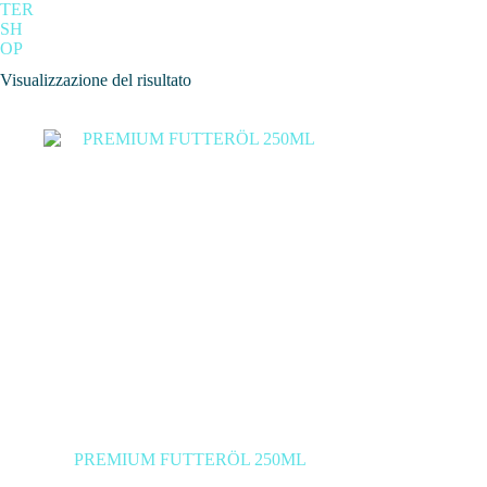
TER
SH
OP
Visualizzazione del risultato
Categ
In
PREMIUM FUTTERÖL 250ML