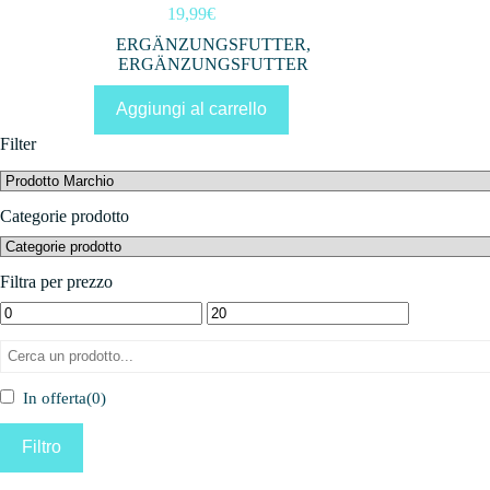
19,99
€
ERGÄNZUNGSFUTTER
,
ERGÄNZUNGSFUTTER
Aggiungi al carrello
Filter
Categorie prodotto
Filtra per prezzo
In offerta
(0)
Filtro