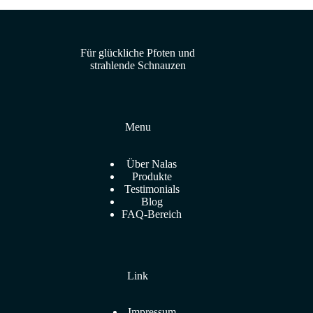
Für glückliche Pfoten und
strahlende Schnauzen
Menu
Über Nalas
Produkte
Testimonials
Blog
FAQ-Bereich
Link
Impressum