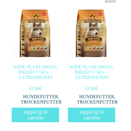
Categorie prodotto
Filtra per prezzo
In offerta
(0)
WIDE PLAIN SMALL
WIDE PLAIN SMALL
BREED 7,5KG –
BREED 7,5KG –
Filtro
GETREIDEFREI
GETREIDEFREI
61,90
€
61,90
€
HUNDEFUTTER
,
HUNDEFUTTER
,
TROCKENFUTTER
TROCKENFUTTER
Aggiungi al
Aggiungi al
carrello
carrello