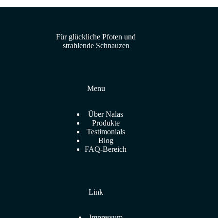
Für glückliche Pfoten und
strahlende Schnauzen
Menu
Über Nalas
Produkte
Testimonials
Blog
FAQ-Bereich
Link
Impressum