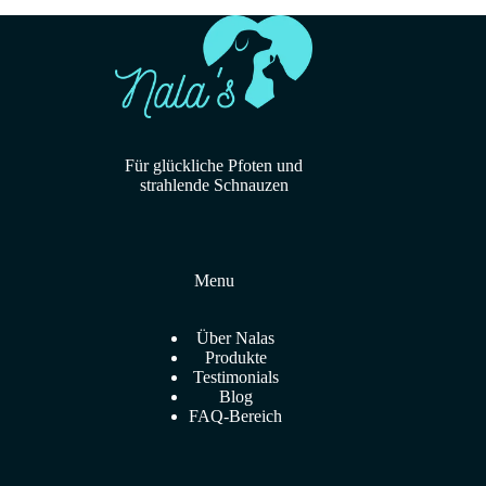
Für glückliche Pfoten und
strahlende Schnauzen
Menu
Über Nalas
Produkte
Testimonials
Blog
FAQ-Bereich