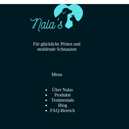
Für glückliche Pfoten und
strahlende Schnauzen
Menu
Über Nalas
Produkte
Testimonials
Blog
FAQ-Bereich