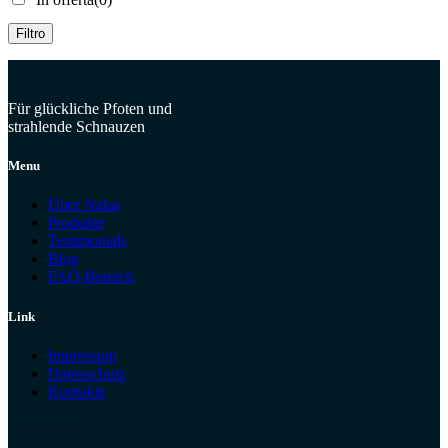
Filtro
Für glückliche Pfoten und
strahlende Schnauzen
Menu
Über Nalas
Produkte
Testimonials
Blog
FAQ-Bereich
Link
Impressum
Datenschutz
Kontakte
Zum Shop