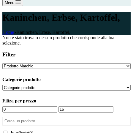
Menu
Kaninchen, Erbse, Kartoffel,
Home
Kaninchen, Erbse, Kartoffel,
Non è stato trovato nessun prodotto che corrisponde alla tua
selezione.
Filter
Categorie prodotto
Filtra per prezzo
In offerta
(0)