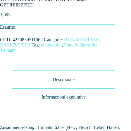
GETREIDEFREI
3,69
€
Esaurito
COD:
4250839511062
Categorie:
HUNDEFUTTER
,
NASSFUTTER
Tag:
getreidefrei
,
Pute
,
Süßkartoffel
,
Truthahn
Descrizione
Informazioni aggiuntive
Zusammensetzung: Truthahn 62 % (Herz, Fleisch, Leber, Hälse),