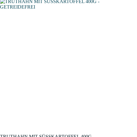
TRUTHAHN MIT SÜSSKARTOFFEL 400G –