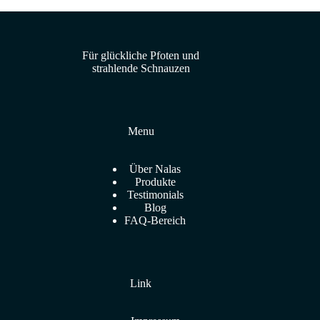
Für glückliche Pfoten und
strahlende Schnauzen
Menu
Über Nalas
Produkte
Testimonials
Blog
FAQ-Bereich
Link