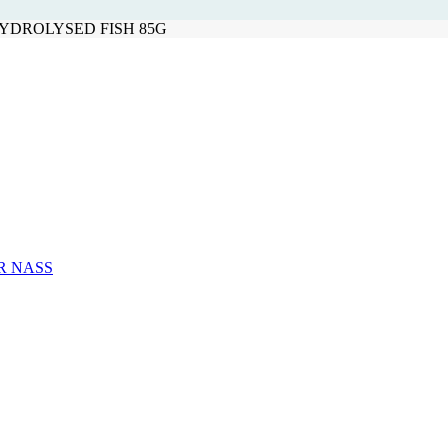
YDROLYSED FISH 85G
R NASS