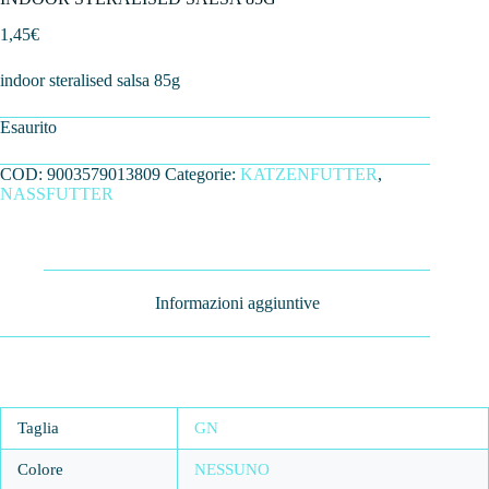
1,45
€
indoor steralised salsa 85g
Esaurito
COD:
9003579013809
Categorie:
KATZENFUTTER
,
NASSFUTTER
Informazioni aggiuntive
Taglia
GN
Colore
NESSUNO