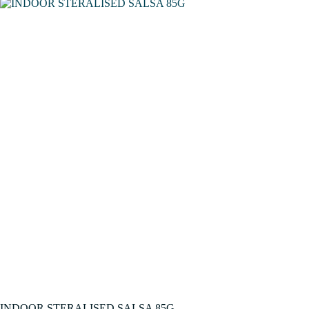
INDOOR STERALISED SALSA 85G