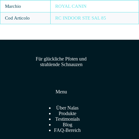
Marchio
ROYAL CANIN
Cod Articolo
RC INDOOR STE SAL 85
Für glückliche Pfoten und
strahlende Schnauzen
Menu
Über Nalas
Produkte
Testimonials
Blog
FAQ-Bereich