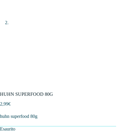
HUHN SUPERFOOD 80G
2,99
€
huhn superfood 80g
Esaurito