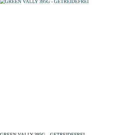
GREEN VALLY 395G – GETREIDEFREI