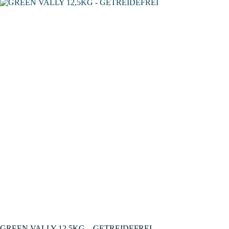
GREEN VALLY 12,5KG – GETREIDEFREI