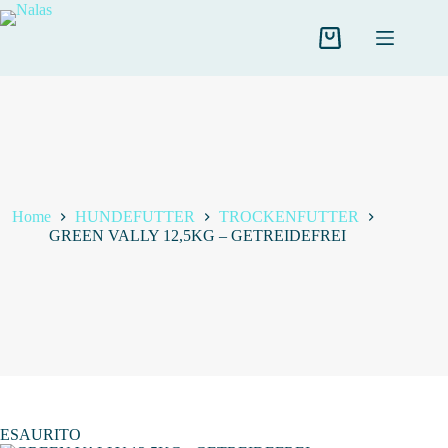
Salta
al
contenuto
Carrello
Home
HUNDEFUTTER
TROCKENFUTTER
GREEN VALLY 12,5KG – GETREIDEFREI
ESAURITO