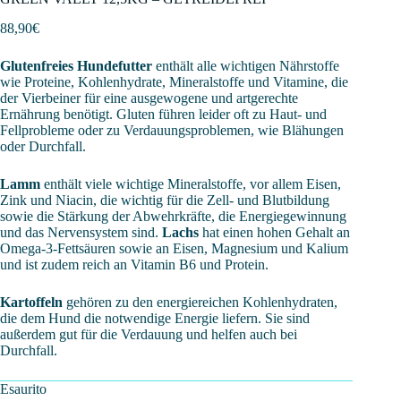
88,90
€
Glutenfreies Hundefutter
enthält alle wichtigen Nährstoffe
wie Proteine, Kohlenhydrate, Mineralstoffe und Vitamine, die
der Vierbeiner für eine ausgewogene und artgerechte
Ernährung benötigt. Gluten führen leider oft zu Haut- und
Fellprobleme oder zu Verdauungsproblemen, wie Blähungen
oder Durchfall.
Lamm
enthält viele wichtige Mineralstoffe, vor allem Eisen,
Zink und Niacin, die wichtig für die Zell- und Blutbildung
sowie die Stärkung der Abwehrkräfte, die Energiegewinnung
und das Nervensystem sind.
Lachs
hat einen hohen Gehalt an
Omega-3-Fettsäuren sowie an Eisen, Magnesium und Kalium
und ist zudem reich an Vitamin B6 und Protein.
Kartoffeln
gehören zu den energiereichen Kohlenhydraten,
die dem Hund die notwendige Energie liefern. Sie sind
außerdem gut für die Verdauung und helfen auch bei
Durchfall.
Esaurito