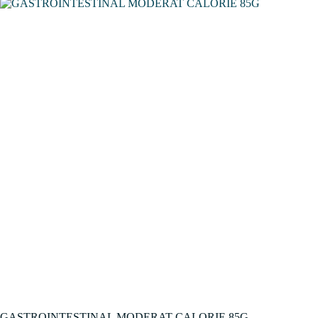
GASTROINTESTINAL MODERAT CALORIE 85G