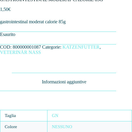
1,50
€
gastrointestinal moderat calorie 85g
Esaurito
COD:
800000001087
Categorie:
KATZENFUTTER
,
VETERINÄR NASS
Informazioni aggiuntive
Taglia
GN
Colore
NESSUNO