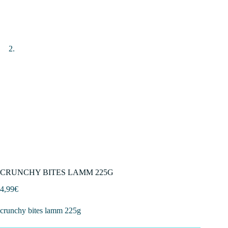
CRUNCHY BITES LAMM 225G
4,99
€
crunchy bites lamm 225g