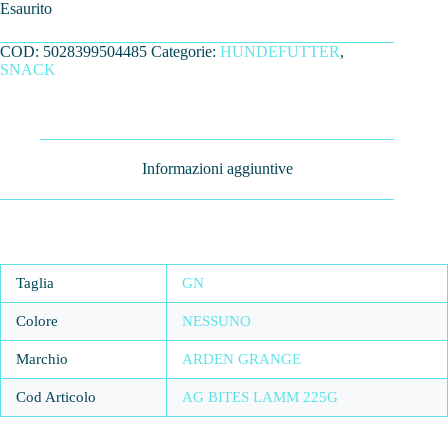
Esaurito
COD:
5028399504485
Categorie:
HUNDEFUTTER
,
SNACK
Informazioni aggiuntive
Taglia
GN
Colore
NESSUNO
Marchio
ARDEN GRANGE
Cod Articolo
AG BITES LAMM 225G