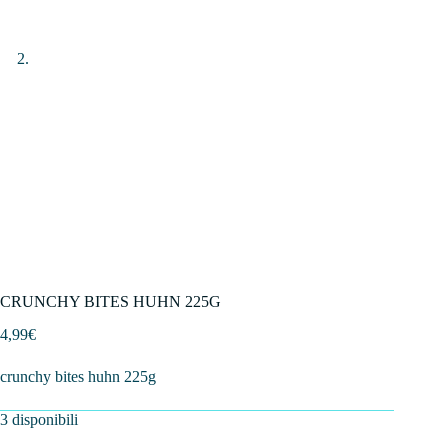
CRUNCHY BITES HUHN 225G
4,99
€
crunchy bites huhn 225g
3 disponibili