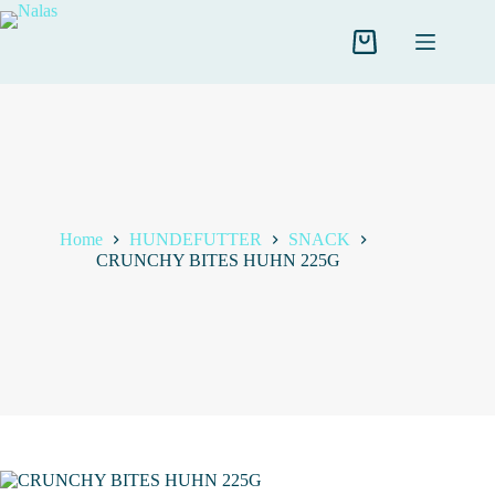
Salta
al
contenuto
Carrello
Home
HUNDEFUTTER
SNACK
CRUNCHY BITES HUHN 225G