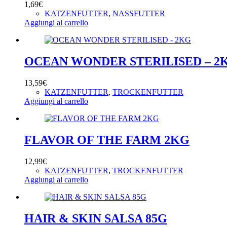
1,69
€
KATZENFUTTER
,
NASSFUTTER
Aggiungi al carrello
OCEAN WONDER STERILISED – 2
13,59
€
KATZENFUTTER
,
TROCKENFUTTER
Aggiungi al carrello
FLAVOR OF THE FARM 2KG
12,99
€
KATZENFUTTER
,
TROCKENFUTTER
Aggiungi al carrello
HAIR & SKIN SALSA 85G