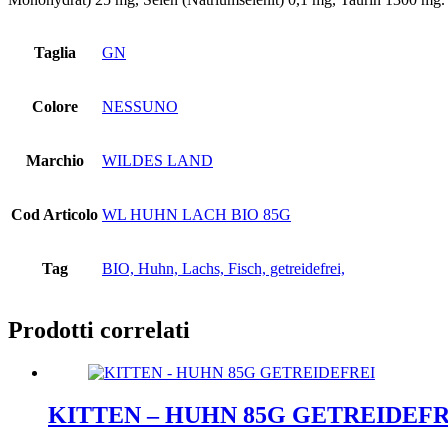
Taglia
GN
Colore
NESSUNO
Marchio
WILDES LAND
Cod Articolo
WL HUHN LACH BIO 85G
Tag
BIO, Huhn, Lachs, Fisch, getreidefrei,
Prodotti correlati
KITTEN – HUHN 85G GETREIDEFR