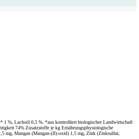
 %, Lachsöl 0,5 %. *aus kontrolliert biologischer Landwirtschaft
htigkeit 74% Zusatzstoffe je kg Ernährungsphysiologische
 1,5 mg, Mangan (Mangan-(II)-oxid) 1,5 mg, Zink (Zinksulfat,