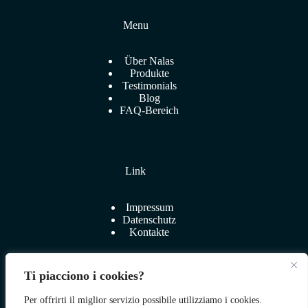
Menu
Über Nalas
Produkte
Testimonials
Blog
FAQ-Bereich
Link
Impressum
Datenschutz
Kontakte
Ti piacciono i cookies?
Per offrirti il miglior servizio possibile utilizziamo i cookies.
Zum Shop