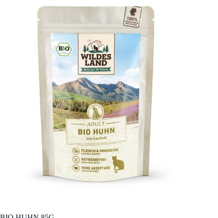
BIO HUHN 85G