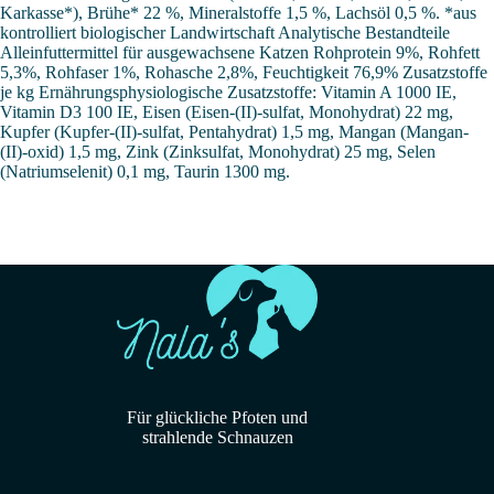
Karkasse*), Brühe* 22 %, Mineralstoffe 1,5 %, Lachsöl 0,5 %. *aus
kontrolliert biologischer Landwirtschaft Analytische Bestandteile
Alleinfuttermittel für ausgewachsene Katzen Rohprotein 9%, Rohfett
5,3%, Rohfaser 1%, Rohasche 2,8%, Feuchtigkeit 76,9% Zusatzstoffe
je kg Ernährungsphysiologische Zusatzstoffe: Vitamin A 1000 IE,
Vitamin D3 100 IE, Eisen (Eisen-(II)-sulfat, Monohydrat) 22 mg,
Kupfer (Kupfer-(II)-sulfat, Pentahydrat) 1,5 mg, Mangan (Mangan-
(II)-oxid) 1,5 mg, Zink (Zinksulfat, Monohydrat) 25 mg, Selen
(Natriumselenit) 0,1 mg, Taurin 1300 mg.
Für glückliche Pfoten und
strahlende Schnauzen