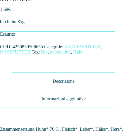
1,69
€
bio huhn 85g
Esaurito
COD:
4250839506655
Categorie:
KATZENFUTTER
,
NASSFUTTER
Tag:
Bio
,
getreidefrei
,
Huhn
Descrizione
Informazioni aggiuntive
Zusammensetzung Huhn* 76 % (Fleisch*, Leber*, Hälse*, Herz*,