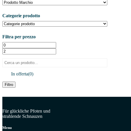
Categorie prodotto
Filtra per prezzo
In offerta
(0)
Filtro
Für glückliche Pfoten und
strahlende Schnauzen
Menu