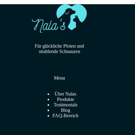
Für glückliche Pfoten und
strahlende Schnauzen
Menu
Über Nalas
Produkte
Testimonials
Blog
FAQ-Bereich