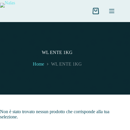
Salta
al
contenuto
Carrello
WL ENTE 1KG
Home
WL ENTE 1KG
Non è stato trovato nessun prodotto che corrisponde alla tua
selezione.