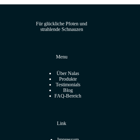
Für glückliche Pfoten und
strahlende Schnauzen
Menu
Über Nalas
Produkte
Testimonials
Blog
FAQ-Bereich
Link
Impressum