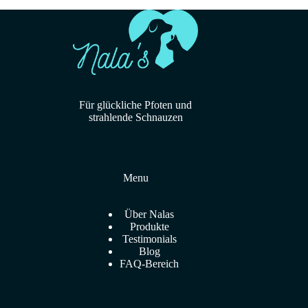
Für glückliche Pfoten und
strahlende Schnauzen
Menu
Über Nalas
Produkte
Testimonials
Blog
FAQ-Bereich