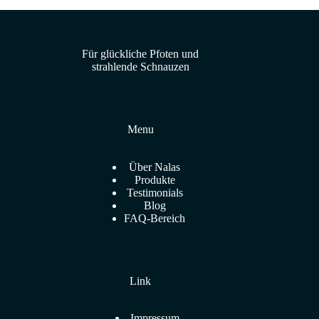
Für glückliche Pfoten und
strahlende Schnauzen
Menu
Über Nalas
Produkte
Testimonials
Blog
FAQ-Bereich
Link
Impressum