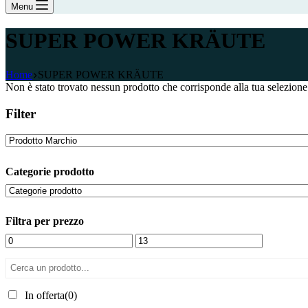
Menu
SUPER POWER KRÄUTE
Home
SUPER POWER KRÄUTE
Non è stato trovato nessun prodotto che corrisponde alla tua selezione
Filter
Categorie prodotto
Filtra per prezzo
In offerta
(0)