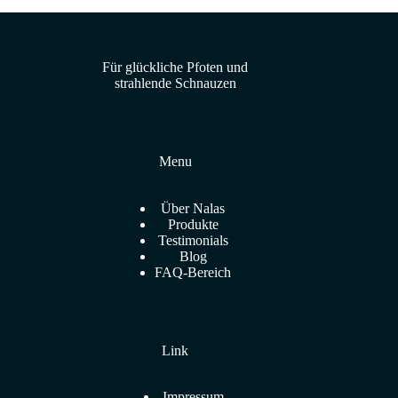
Für glückliche Pfoten und
strahlende Schnauzen
Menu
Über Nalas
Produkte
Testimonials
Blog
FAQ-Bereich
Link
Impressum