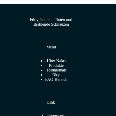
Für glückliche Pfoten und
strahlende Schnauzen
Menu
Über Nalas
Produkte
Testimonials
Blog
FAQ-Bereich
Link
Impressum