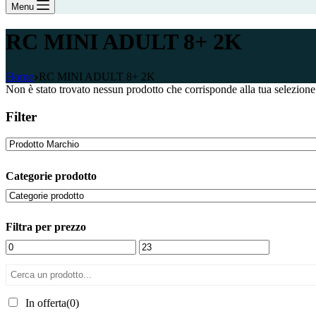
Menu
RC MINI ADULT 8+ 2K
Home
RC MINI ADULT 8+ 2K
Non è stato trovato nessun prodotto che corrisponde alla tua selezione
Filter
Categorie prodotto
Filtra per prezzo
In offerta
(0)