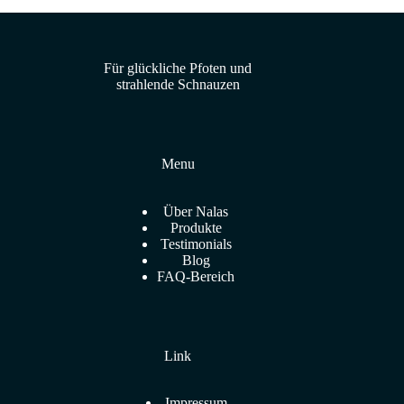
Für glückliche Pfoten und
strahlende Schnauzen
Menu
Über Nalas
Produkte
Testimonials
Blog
FAQ-Bereich
Link
Impressum