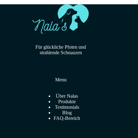
Für glückliche Pfoten und
strahlende Schnauzen
Menu
Über Nalas
Produkte
Testimonials
Blog
FAQ-Bereich