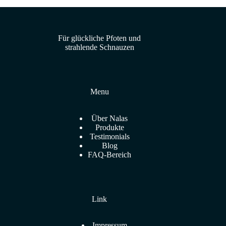
Für glückliche Pfoten und
strahlende Schnauzen
Menu
Über Nalas
Produkte
Testimonials
Blog
FAQ-Bereich
Link
Impressum