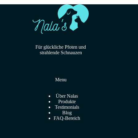
Für glückliche Pfoten und
strahlende Schnauzen
Menu
Über Nalas
Produkte
Testimonials
Blog
FAQ-Bereich