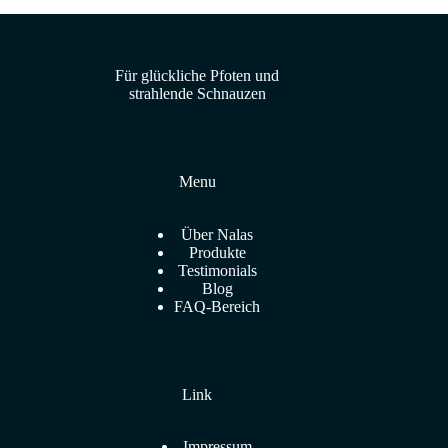
Für glückliche Pfoten und
strahlende Schnauzen
Menu
Über Nalas
Produkte
Testimonials
Blog
FAQ-Bereich
Link
Impressum