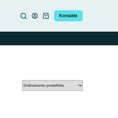
Kontakte
Carrello
o