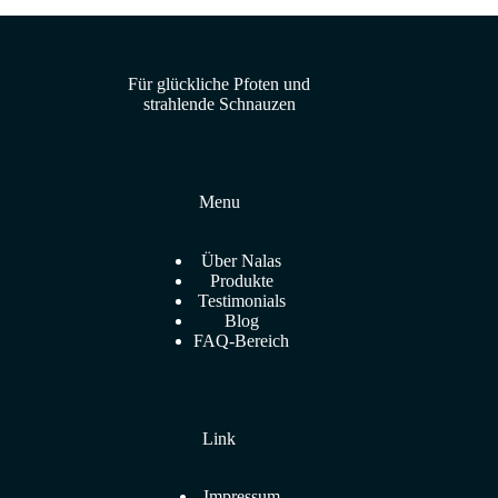
Für glückliche Pfoten und
strahlende Schnauzen
Menu
Über Nalas
Produkte
Testimonials
Blog
FAQ-Bereich
Link
Impressum