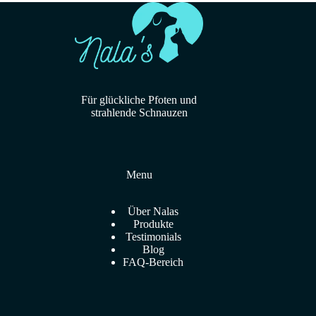
Für glückliche Pfoten und
strahlende Schnauzen
Menu
Über Nalas
Produkte
Testimonials
Blog
FAQ-Bereich