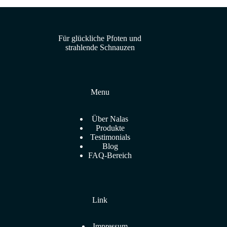
Für glückliche Pfoten und
strahlende Schnauzen
Menu
Über Nalas
Produkte
Testimonials
Blog
FAQ-Bereich
Link
Impressum